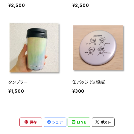
¥2,500
¥2,500
タンブラー
缶バッジ（似顔絵）
¥1,500
¥300
保存
シェア
LINE
ポスト