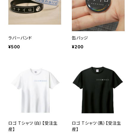
ラバーバンド
缶バッジ
¥500
¥200
ロゴ Tシャツ（白）【受注生
ロゴ Tシャツ（黒）【受注生
産】
産】