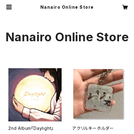
Nanairo Online Store
Nanairo Online Store
2nd Album『Daylight』
アクリルキーホルダー